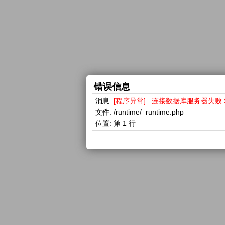
错误信息
消息:
[程序异常] : 连接数据库服务器失败:SQLSTA
文件:
/runtime/_runtime.php
位置:
第 1 行