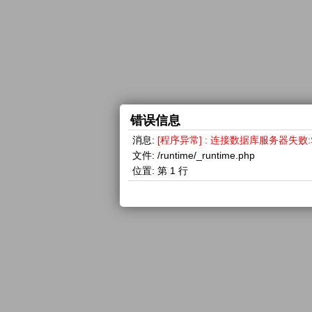
错误信息
消息:
[程序异常] : 连接数据库服务器失败:SQLSTA
文件:
/runtime/_runtime.php
位置:
第 1 行