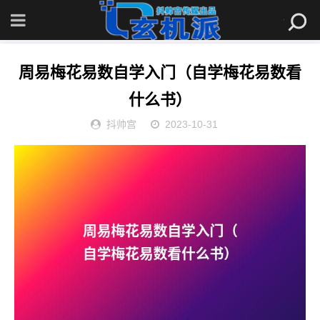
首页
»
观点
» 周易梅花易数自学入门（自学梅花易数看什么书）
周易梅花易数自学入门（自学梅花易数看
什么书）
抖帅宫
2023-10-31