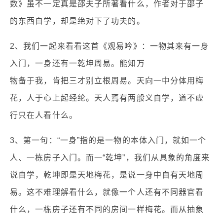
数》虽不一定真是邵夫子所著看什么，作者对于邵子
的东西自学，却是绝对下了功夫的。
2、我们一起来看看这首《观易吟》：一物其来有一身
入门，一身还有一乾坤周易。能知万
物备于我，肯把三才别立根周易。天向一中分体用梅
花，人于心上起经纶。天人焉有两般义自学，道不虚
行只在人看什么。
3、第一句：“一身”指的是一物的本体入门，就如一个
人、一栋房子入门。而一“乾坤”，我们从具象的角度来
说自学，乾坤即是天地梅花，是说一身中自有天地周
易。这不难理解看什么，就像一个人还有不同器官看
什么，一栋房子还有不同的房间一样梅花。而从抽象