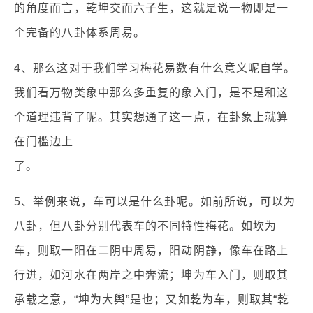
的角度而言，乾坤交而六子生，这就是说一物即是一
个完备的八卦体系周易。
4、那么这对于我们学习梅花易数有什么意义呢自学。
我们看万物类象中那么多重复的象入门，是不是和这
个道理违背了呢。其实想通了这一点，在卦象上就算
在门槛边上
了。
5、举例来说，车可以是什么卦呢。如前所说，可以为
八卦，但八卦分别代表车的不同特性梅花。如坎为
车，则取一阳在二阴中周易，阳动阴静，像车在路上
行进，如河水在两岸之中奔流；坤为车入门，则取其
承载之意，“坤为大舆”是也；又如乾为车，则取其“乾