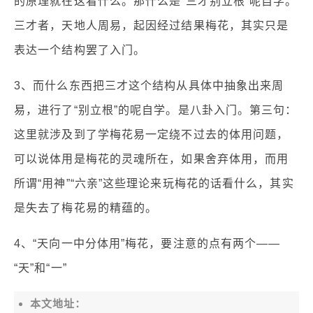
的原理就在这看什么。那什么是“三才别立根”呢自学。
三才者，天地人周易，起因经过结果梅花，其实只是
表达一个结构罢了入门。
3、而什么东西把三才这个结构从具体中抽象出来周
易，进行了“别立根”的呢自学。是八卦入门。第三句：
这里就涉及到了学梅花易一定绕不过去的体用问题，
可以说体用是梅花的灵魂所在，如果舍弃体用，而用
所谓“用神”“六亲”这些理论来玩梅花的话看什么，其实
是失去了梅花易的精蕴的。
4、“天向一中分体用”梅花，要注意的点有两个——
“天”和“一”
本文地址：