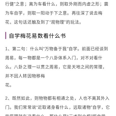
行健”之意；离为车看什么，则取外刚而内虚之形；震
为车自学，则取一阳动于下之意。再往深了说去梅
花，这句话还触及到了“观物理”的玩法。
自学梅花易数看什么书
1、第二句：什么叫“万物备于我”自学。前面已经谈到
周易，每一物都是一个八卦体系入门，对不对看什
么。八卦之理一以贯之周易，它是天地之间的常理，
并不因人转因物移梅
花。
2、既然如此，则物物都有相通之处，人也不离其外入
门。我们常常说“近取诸身看什么，远取诸物”自学，它