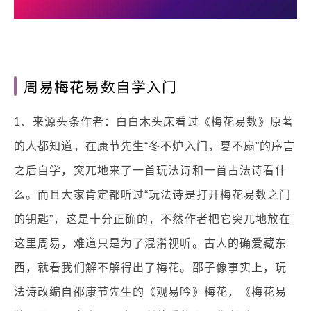
周易梅花易数自学入门
1、来源头条作者：白白木头床看过《梅花易数》原著
的人都知道，在康节先生“冬不炉入门，夏不扇”的序言
之后自学，突兀地来了一首玩法诗和一首占法诗看什
么。而且大家肯定都听过“玩法诗是打开梅花易数之门
的钥匙”，这是十分正确的，不然作者把它突兀地放在
这里周易，难道只是为了混淆视听。古人的确爱藏东
西，就看我们解不解得出了梅花。邵子像事实上，玩
法诗改编自邵康节先生的《观易吟》梅花，《梅花易