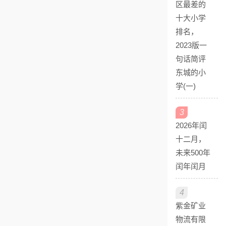
区最差的
十大小学
排名，
2023版一
句话简评
东城的小
学(一)
3
2026年闰
十二月，
未来500年
闰年闰月
4
紫金矿业
物流有限