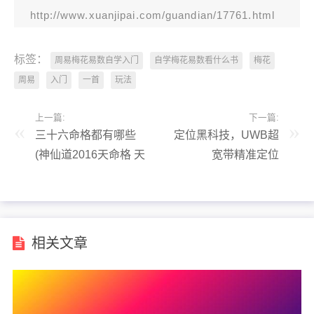
http://www.xuanjipai.com/guandian/17761.html
标签：
周易梅花易数自学入门
自学梅花易数看什么书
梅花
周易
入门
一首
玩法
上一篇:
下一篇:
三十六命格都有哪些
定位黑科技，UWB超
(神仙道2016天命格 天
宽带精准定位
命格天命破属性等级变
化)
相关文章