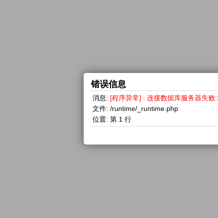
错误信息
消息:
[程序异常] : 连接数据库服务器失败:SQLSTA
文件:
/runtime/_runtime.php
位置:
第 1 行