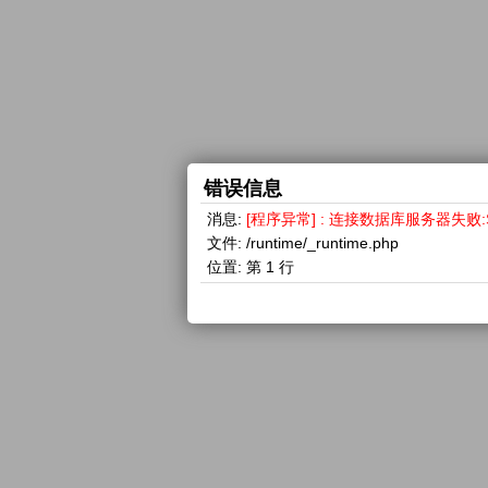
错误信息
消息:
[程序异常] : 连接数据库服务器失败:SQLSTA
文件:
/runtime/_runtime.php
位置:
第 1 行