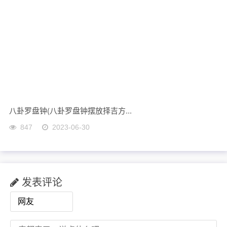
八卦罗盘钟(八卦罗盘钟摆放择吉方...
847
2023-06-30
发表评论