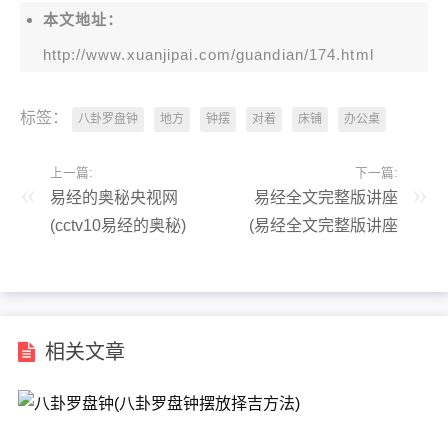
本文地址：
http://www.xuanjipai.com/guandian/174.html
标签：
八卦罗盘钟
地方
钟摆
对着
床铺
办公桌
上一篇:
下一篇:
易经的奥秘央视网
易经全文完整版讲座
(cctv10易经的奥秘)
(易经全文完整版讲座
视频)
相关文章