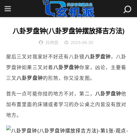
首页
»
观点
» 八卦罗盘钟(八卦罗盘钟摆放择吉方法)
八卦罗盘钟(八卦罗盘钟摆放择吉方法)
抖帅宫
2023-06-30
屋后三叉对我家好不好还有八卦镜
八卦罗盘钟
，八卦
罗盘钟如果三叉对着
八卦罗盘钟
你家，凶论，主要看
三叉
八卦罗盘钟
的形煞，你又没发图。
首先一点可能你挂的地方不对，第二，
八卦罗盘钟
他
加布置里面的床铺或者学习的办公桌之内皆没有放对
地方。