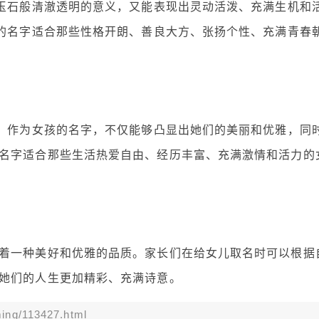
着玉石般清澈透明的意义，又能表现出灵动活泼、充满生机和
样的名字适合那些性格开朗、善良大方、张扬个性、充满青春
意。作为女孩的名字，不仅能够凸显出她们的美丽和优雅，同
名字适合那些生活热爱自由、经历丰富、充满激情和活力的
着一种美好和优雅的品质。家长们在给女儿取名时可以根据
她们的人生更加精彩、充满诗意。
ming/113427.html