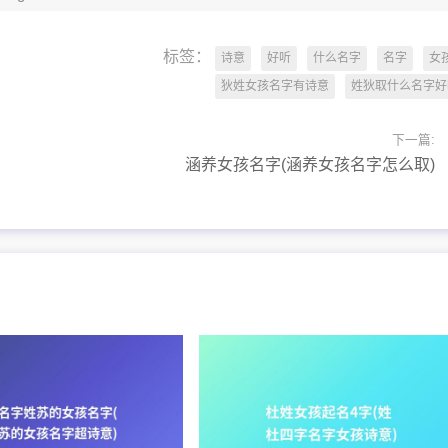
标签：
诗意
好听
什么名字
名字
女
狄姓女孩名字有诗意
姓狄取什么名字好
下一篇:
涵养女孩名字(涵养女孩名字怎么取)