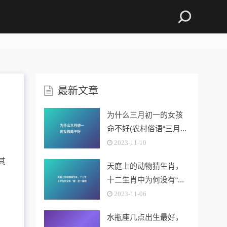
最新文章
为什么三月初一的女孩
命不好(农村俗语“三月...
2023-11-10
其
天庭上的动物猜生肖，
十二生肖中为何没有“...
2023-11-06
水瓶座几点出生最好，