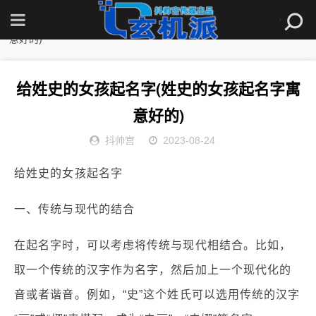
首页
»
起名
»
女孩起名
» 给姓史的女孩起名字(姓史的女孩起名字寓
意好的)
给姓史的女孩起名字(姓史的女孩起名字寓
意好的)
抖帅宫
2023-08-24
给姓史的女孩起名字
一、传统与现代的结合
在起名字时，可以考虑将传统与现代相结合。比如，
取一个传统的汉字作为名字，然后加上一个现代化的
音或者谐音。例如，“史”这个姓氏可以选用传统的汉字