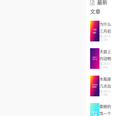
最新
文章
为什么
三月初
2023-
一的女
11-10
孩命不
天庭上
好(农
的动物
村俗语
2023-
猜生
“三
11-06
肖，十
月...
水瓶座
二生肖
几点出
中为何
2023-
生最
没有
11-06
好，水
“...
委婉的
瓶座性
骂一个
格解