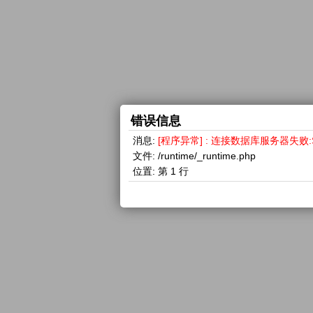
错误信息
消息:
[程序异常] : 连接数据库服务器失败:SQLSTA
文件:
/runtime/_runtime.php
位置:
第 1 行