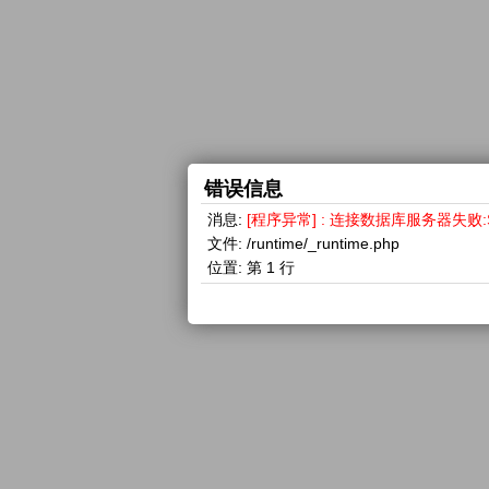
错误信息
消息:
[程序异常] : 连接数据库服务器失败:SQLSTA
文件:
/runtime/_runtime.php
位置:
第 1 行