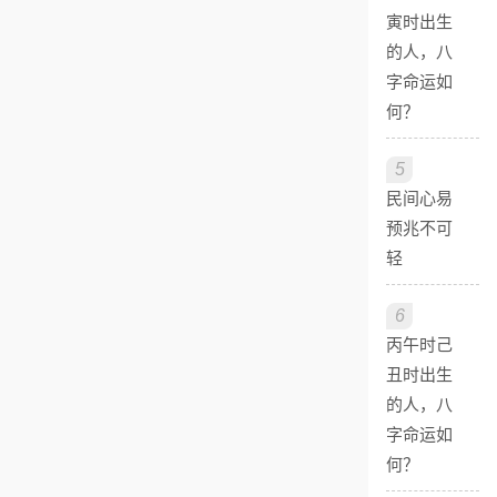
寅时出生
的人，八
字命运如
何？
5
民间心易
预兆不可
轻
6
丙午时己
丑时出生
的人，八
字命运如
何？