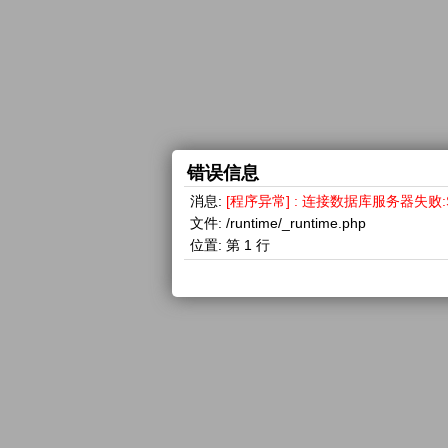
错误信息
消息:
[程序异常] : 连接数据库服务器失败:SQLSTA
文件:
/runtime/_runtime.php
位置:
第 1 行