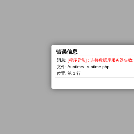
错误信息
消息:
[程序异常] : 连接数据库服务器失败:SQLSTA
文件:
/runtime/_runtime.php
位置:
第 1 行