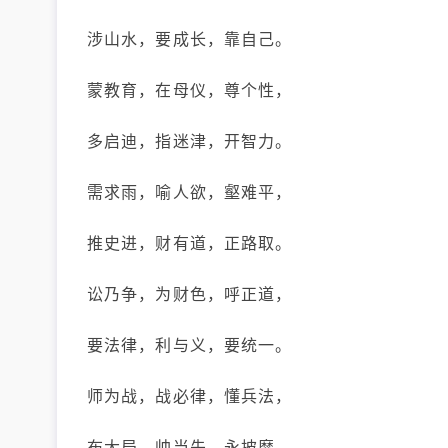
涉山水，要成长，靠自己。
蒙教育，在母仪，尊个性，
多启迪，指迷津，开智力。
需求雨，喻人欲，壑难平，
推史进，财有道，正路取。
讼乃争，为财色，呼正道，
要法律，利与义，要统一。
师为战，战必律，懂兵法，
布大局，帅当先，永披靡。