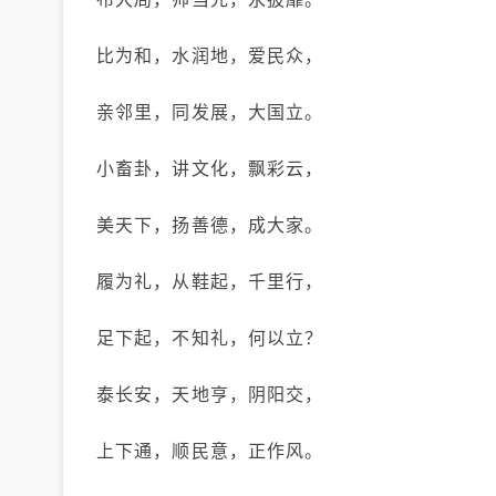
比为和，水润地，爱民众，
亲邻里，同发展，大国立。
小畜卦，讲文化，飘彩云，
美天下，扬善德，成大家。
履为礼，从鞋起，千里行，
足下起，不知礼，何以立？
泰长安，天地亨，阴阳交，
上下通，顺民意，正作风。