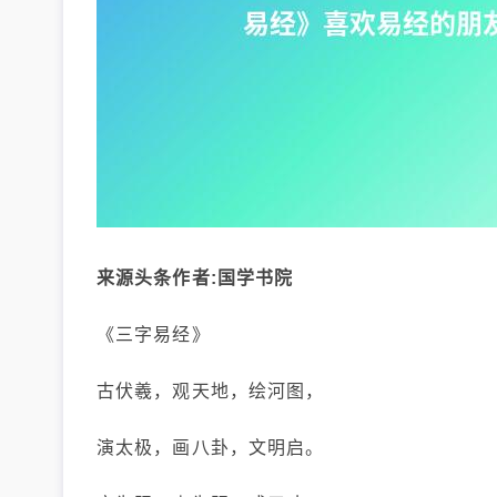
来源头条作者:国学书院
《三字易经》
古伏羲，观天地，绘河图，
演太极，画八卦，文明启。