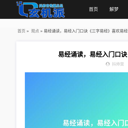
首页
解梦
首页
»
观点
» 易经诵读，易经入门口诀《三字易经》喜欢易
易经诵读，易经入门口诀
抖帅宫