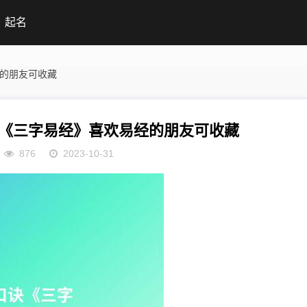
起名
经的朋友可收藏
《三字易经》喜欢易经的朋友可收藏
876
2023-10-31