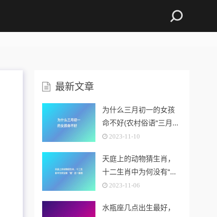
最新文章
为什么三月初一的女孩
命不好(农村俗语“三月...
2023-11-10
天庭上的动物猜生肖，
十二生肖中为何没有“...
2023-11-06
水瓶座几点出生最好，