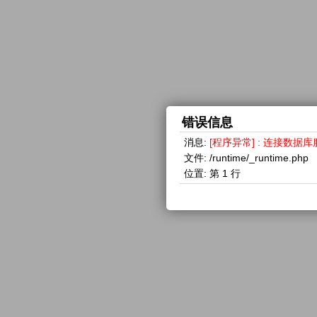
错误信息
消息:
[程序异常] : 连接数据库服务器失
文件:
/runtime/_runtime.php
位置:
第 1 行