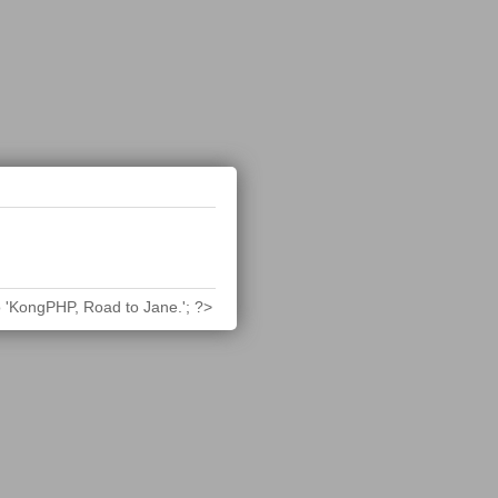
 'KongPHP, Road to Jane.'; ?>