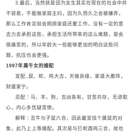
3.最后，当然就是因为女生其实在现在的社会中并
不容易，不能做家庭主妇，因为久而久之会被嫌弃，
那么工作肯定就会照顾家庭还要工作，没有一定的意
志力去承担这些，承担生活所带来的这么难题，是会
很痛苦的，所以年龄大一些能够更加的明白这些问
题，抗压也会更强。
1997年属牛女的婚配
宜配..鼠、蛇、鸡大吉，天做良缘，家道大着阵，
财盛家宁。
忌配∶马、羊、狗，吉凶各有，甘苦共存，无进取
心，内心多忧疑苦惨。
解释∶丑牛与子鼠六合，因此最宜找个属鼠的对
象，此乃上上等婚配。其次是与巳蛇酉鸡三合，故也