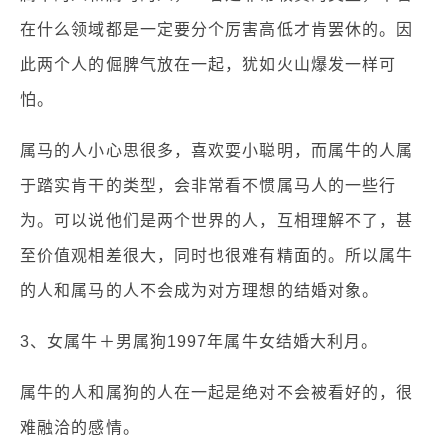
在什么领域都是一定要分个厉害高低才肯罢休的。因
此两个人的倔脾气放在一起，犹如火山爆发一样可
怕。
属马的人小心思很多，喜欢耍小聪明，而属牛的人属
于踏实肯干的类型，会非常看不惯属马人的一些行
为。可以说他们是两个世界的人，互相理解不了，甚
至价值观相差很大，同时也很难有精面的。所以属牛
的人和属马的人不会成为对方理想的结婚对象。
3、女属牛＋男属狗1997年属牛女结婚大利月。
属牛的人和属狗的人在一起是绝对不会被看好的，很
难融洽的感情。