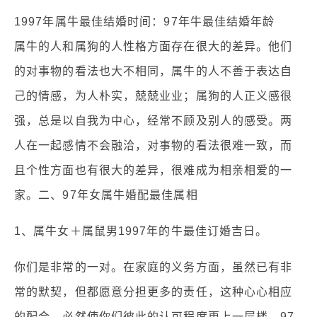
1997年属牛最佳结婚时间：97年牛最佳结婚年龄
属牛的人和属狗的人性格方面存在很大的差异。他们
的对事物的看法也大不相同，属牛的人不善于表达自
己的情感，为人朴实，兢兢业业；属狗的人正义感很
强，总是以自我为中心，经常不顾及别人的感受。两
人在一起感情不会融洽，对事物的看法很难一致，而
且个性方面也有很大的差异，很难成为相亲相爱的一
家。二、97年女属牛婚配最佳属相
1、属牛女＋属鼠男1997年的牛最佳订婚吉日。
你们是非常的一对。在家庭的义务方面，虽然已有非
常的默契，但都愿意分担更多的责任，这种心心相应
的配合，必然使你们彼此的认可程度更上一层楼。97