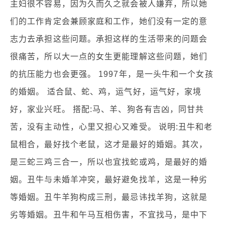
主妇很不容易，因为久而久之就会被人嫌弃，所以她
们的工作肯定会兼顾家庭和工作，她们没有一定的意
志力去承担这些问题。承担这样的生活带来的问题会
很痛苦，所以大一点的女生更能理解这些问题，她们
的抗压能力也会更强。 1997年，是一头牛和一个女孩
的婚姻。 适合鼠、蛇、鸡，运气好，运气好，家境
好，家业兴旺。 搭配:马、羊、狗各有吉凶，同甘共
苦，没有主动性，心里又担心又难受。 说明:丑牛和老
鼠相合，最好找个老鼠，这才是最好的婚姻。其次，
是三蛇三鸡三合一，所以也宜找蛇或鸡，是最好的婚
姻。丑牛与未婚羊冲突，最好避免找羊，这是一种劣
等婚姻。丑牛羊狗构成三刑，最忌讳找羊狗，这就是
劣等婚姻。丑牛和午马互相伤害，不宜找马，是中下