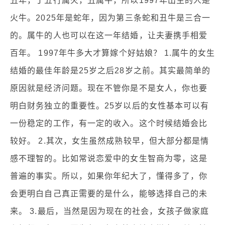
丑年，丁五行属火，丑属牛，所以1997年出生的人是
火牛。2025年是蛇年，因为第三条蛇和丑牛是三合一
的。属牛的人也可以在这一年结婚，让夫妻携手相爱
百年。 1997年牛多大才算嫁个好姑娘？ 1.属牛的女生
结婚的最佳年龄是25岁之后28岁之前。其实最简单的
原因就是经济问题。现在不管你是不是女人，你也要
明白财务独立的重要性。25岁以后的女性基本可以有
一份稳定的工作，有一定的收入。这个时候结婚会比
较好。 2.其次，女生虽然成熟较早，但大部分都是情
感不理智的。比如常说恋爱中的女生智商为零，这是
普遍的事实。所以，如果你年纪大了，懂得多了，你
会更明白自己真正需要的是什么，能够选择自己的未
来。 3.最后，当然是因为现在的社会，女孩子做家庭