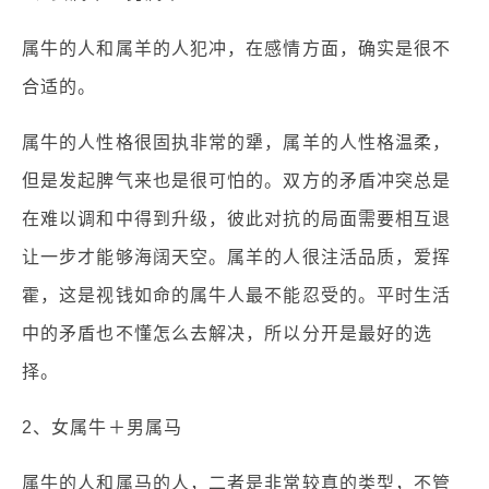
属牛的人和属羊的人犯冲，在感情方面，确实是很不
合适的。
属牛的人性格很固执非常的犟，属羊的人性格温柔，
但是发起脾气来也是很可怕的。双方的矛盾冲突总是
在难以调和中得到升级，彼此对抗的局面需要相互退
让一步才能够海阔天空。属羊的人很注活品质，爱挥
霍，这是视钱如命的属牛人最不能忍受的。平时生活
中的矛盾也不懂怎么去解决，所以分开是最好的选
择。
2、女属牛＋男属马
属牛的人和属马的人，二者是非常较真的类型，不管