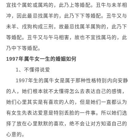
宜找个属蛇或属鸡的，此乃上等婚配。丑牛与未羊相
冲，因此最忌找属羊的，此乃下下等婚配。丑牛又与
未羊、戌狗构成三刑，故最忌找属羊属狗的，此乃下
等婚配。丑牛又与午马相害，故也不宜找属马的，此
乃中下等婚配。
1997年属牛女一生的婚姻如何
1、不懂得说爱
1997年生的属牛女是属于那种性格特别内向安静
的人，她们根本就不太懂得怎么去表达自己的感情，
她们心里其实是有喜欢的人的，但是她们一直都认为
有女生先表达爱意是特别丢脸的一件事。所以她们选
择了放在心里默默的喜欢，绝不会让对方知道自己的
心意的。