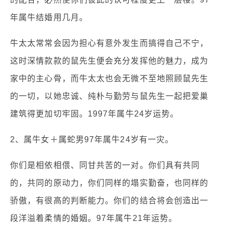
年属牛结婚用几月。
牛太太常常会因为担心有意外发生而搞得自己不宁，
这时深情款款的鼠先生便会充分发挥他的魅力，成为
家中的主心骨，而牛太太也会无微不至地照顾鼠先生
的一切，以她忠诚、纯朴与勤劳与鼠先生一起把爱巢
建筑得更加切牢固。1997年属牛24岁运势。
2、属牛女＋属蛇男97年属牛24岁有一灾。
你们是相依相偎、同甘共苦的一对。你们具有共同
的，共同的原动力，你们同样的塌实勤奋，也同样的
骄傲，有很高的判断能力。你们的结合将会创造出一
段洋溢着柔情的婚姻。97年属牛21年运势。