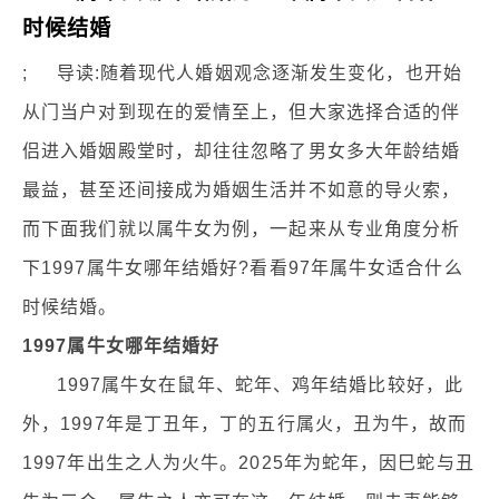
时候结婚
; 导读:随着现代人婚姻观念逐渐发生变化，也开始
从门当户对到现在的爱情至上，但大家选择合适的伴
侣进入婚姻殿堂时，却往往忽略了男女多大年龄结婚
最益，甚至还间接成为婚姻生活并不如意的导火索，
而下面我们就以属牛女为例，一起来从专业角度分析
下1997属牛女哪年结婚好?看看97年属牛女适合什么
时候结婚。
1997属牛女哪年结婚好
1997属牛女在鼠年、蛇年、鸡年结婚比较好，此
外，1997年是丁丑年，丁的五行属火，丑为牛，故而
1997年出生之人为火牛。2025年为蛇年，因巳蛇与丑