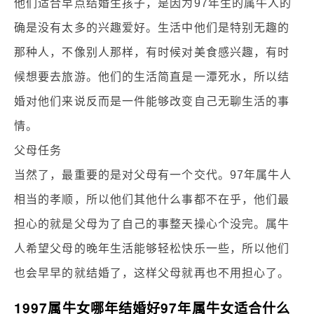
他们适合早点结婚生孩子，是因为97年生的属牛人的
确是没有太多的兴趣爱好。生活中他们是特别无趣的
那种人，不像别人那样，有时候对美食感兴趣，有时
候想要去旅游。他们的生活简直是一潭死水，所以结
婚对他们来说反而是一件能够改变自己无聊生活的事
情。
父母任务
当然了，最重要的是对父母有一个交代。97年属牛人
相当的孝顺，所以他们其他什么事都不在乎，他们最
担心的就是父母为了自己的事整天操心个没完。属牛
人希望父母的晚年生活能够轻松快乐一些，所以他们
也会早早的就结婚了，这样父母就再也不用担心了。
1997属牛女哪年结婚好97年属牛女适合什么