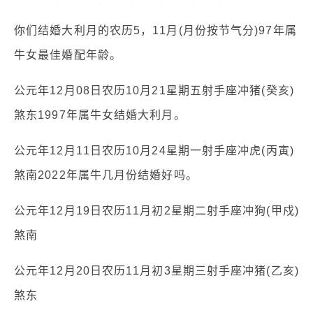
你们结婚大利月的农历5，11月(月份按节气分)97年属
牛女最佳婚配年龄。
公元年12月08日农历10月21星期五射手座冲猪(癸亥)
煞东1997年属牛女结婚大利月。
公元年12月11日农历10月24星期一射手座冲虎(丙寅)
煞南2022年属牛几月份结婚好吗。
公元年12月19日农历11月初2星期二射手座冲狗(甲戍)
煞南
公元年12月20日农历11月初3星期三射手座冲猪(乙亥)
煞东