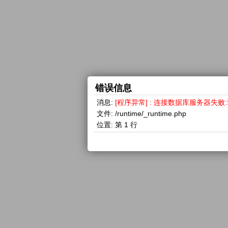
错误信息
消息:
[程序异常] : 连接数据库服务器失败:SQLSTA
文件:
/runtime/_runtime.php
位置:
第 1 行