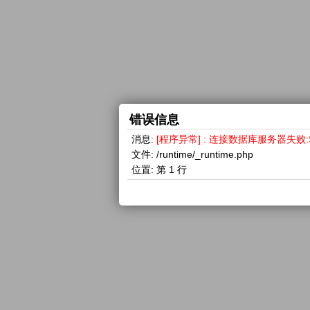
错误信息
消息:
[程序异常] : 连接数据库服务器失败:SQLSTA
文件:
/runtime/_runtime.php
位置:
第 1 行