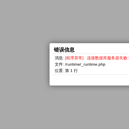
错误信息
消息:
[程序异常] : 连接数据库服务器失败:SQLSTA
文件:
/runtime/_runtime.php
位置:
第 1 行