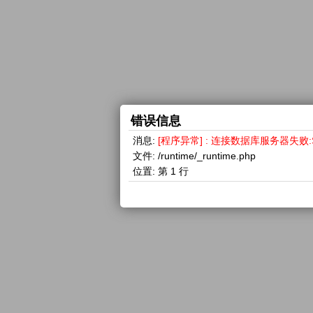
错误信息
消息:
[程序异常] : 连接数据库服务器失败:SQLSTA
文件:
/runtime/_runtime.php
位置:
第 1 行