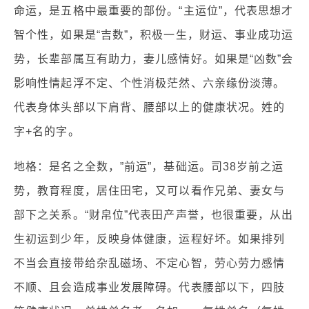
命运，是五格中最重要的部份。“主运位”，代表思想才
智个性，如果是“吉数”，积极一生，财运、事业成功运
势，长辈部属互有助力，妻儿感情好。如果是“凶数”会
影响性情起浮不定、个性消极茫然、六亲缘份淡薄。
代表身体头部以下肩背、腰部以上的健康状况。姓的
字+名的字。
地格：是名之全数，”前运”，基础运。司38岁前之运
势，教育程度，居住田宅，又可以看作兄弟、妻女与
部下之关系。“财帛位”代表田产声誉，也很重要，从出
生初运到少年，反映身体健康，运程好坏。如果排列
不当会直接带给杂乱磁场、不定心智，劳心劳力感情
不顺、且会造成事业发展障碍。代表腰部以下，四肢