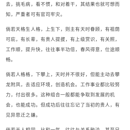
去，挑毛病，看不惯，和对着干，其结果也就可想而
知，严重者可有官司牢灾。
倘若天格生人格，上生下，则主有天时眷顾，有祖荫
可庇，有长辈，有贵人提拔，有上级赏识，有关照，
工作顺，提升快，往往事半功倍，春风得意，仕途顺
畅。
倘若人格格，下攀上，天时并不很好，但能主动去攀
龙附凤，去适应环境，创造机会。工作事业都比较努
力，付出很多。这种组合一般都能争取到发展的机
会，也能成功。但成功后往往忘记了当初的贵人，有
见异思迁之嫌。
倘若天人相同，比和一气，往往与关系融洽，甚至兄