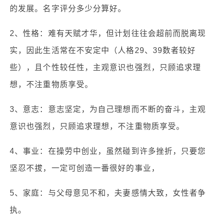
的发展。名字评分多少分算好。
2、性格：难有天赋才华，但计划往往会超前而脱离现
实，因此生活常在不安定中（人格29、39数者较好
些），且个性较任性，主观意识也强烈，只顾追求理
想，不注重物质享受。
3、意志：意志坚定，为自己理想而不断的奋斗，主观
意识也强烈，只顾追求理想，不注重物质享受。
4、事业：在操劳中创业，虽然碰到许多挫折，只要您
坚忍不拔，一定可创造一番很好的事业，
5、家庭：与父母意见不和，夫妻感情大致，女性者争
执。