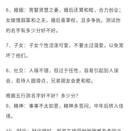
6、婚姻：男娶贤慧之妻，婚后还算和睦，合力创业；
女嫁懦弱寡和之夫，婚后喜掌权，且多争执。测试你
的名字有多少分好不好。
7、子女：子女个性活泼可爱，不要太过溺爱，以免宠
坏了他们。
8、社交：人缘不错，但过于任性，容易引起别人误
会，若待人圆滑点，兄弟朋友会更和睦。
根据五行测名字好不好？多少分？
9、精神：事事不太如意，精神多苦闷，中年后转入佳
境。