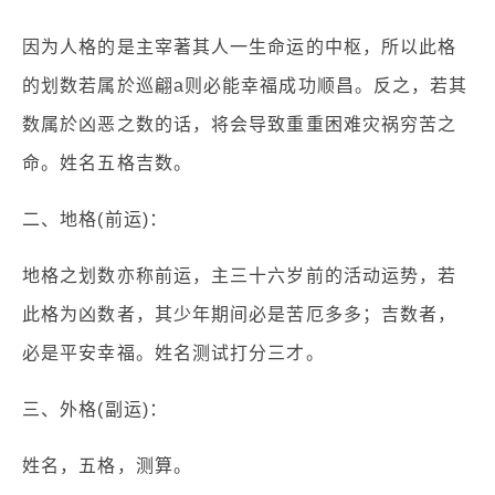
因为人格的是主宰著其人一生命运的中枢，所以此格
的划数若属於巡翩a则必能幸福成功顺昌。反之，若其
数属於凶恶之数的话，将会导致重重困难灾祸穷苦之
命。姓名五格吉数。
二、地格(前运)：
地格之划数亦称前运，主三十六岁前的活动运势，若
此格为凶数者，其少年期间必是苦厄多多；吉数者，
必是平安幸福。姓名测试打分三才。
三、外格(副运)：
姓名，五格，测算。