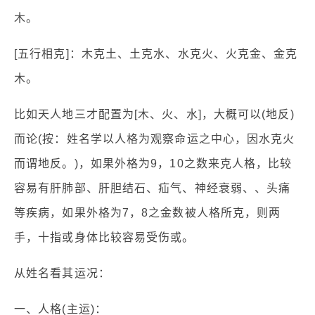
木。
[五行相克]：木克土、土克水、水克火、火克金、金克
木。
比如天人地三才配置为[木、火、水]，大概可以(地反)
而论(按：姓名学以人格为观察命运之中心，因水克火
而谓地反。)，如果外格为9，10之数来克人格，比较
容易有肝肺部、肝胆结石、疝气、神经衰弱、、头痛
等疾病，如果外格为7，8之金数被人格所克，则两
手，十指或身体比较容易受伤或。
从姓名看其运况：
一、人格(主运)：