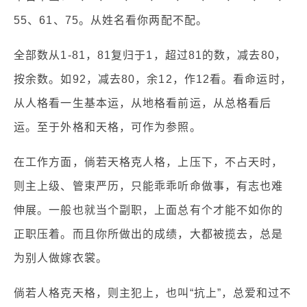
55、61、75。从姓名看你两配不配。
全部数从1-81，81复归于1，超过81的数，减去80，
按余数。如92，减去80，余12，作12看。看命运时，
从人格看一生基本运，从地格看前运，从总格看后
运。至于外格和天格，可作为参照。
在工作方面，倘若天格克人格，上压下，不占天时，
则主上级、管束严历，只能乖乖听命做事，有志也难
伸展。一般也就当个副职，上面总有个才能不如你的
正职压着。而且你所做出的成绩，大都被揽去，总是
为别人做嫁衣裳。
倘若人格克天格，则主犯上，也叫“抗上”，总爱和过不