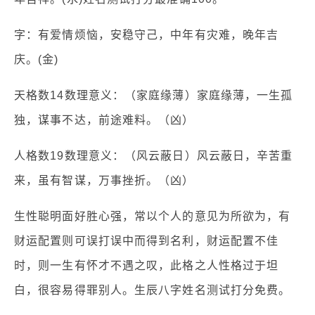
字：有爱情烦恼，安稳守己，中年有灾难，晚年吉
庆。(金)
天格数14数理意义：（家庭缘薄）家庭缘薄，一生孤
独，谋事不达，前途难料。（凶）
人格数19数理意义：（风云蔽日）风云蔽日，辛苦重
来，虽有智谋，万事挫折。（凶）
生性聪明面好胜心强，常以个人的意见为所欲为，有
财运配置则可误打误中而得到名利，财运配置不佳
时，则一生有怀才不遇之叹，此格之人性格过于坦
白，很容易得罪别人。生辰八字姓名测试打分免费。