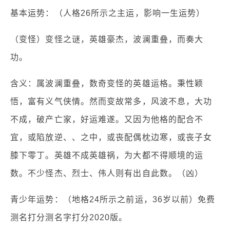
基本运势：（人格26所示之主运，影响一生运势）
（变怪）变怪之谜，英雄豪杰，波澜重叠，而奏大
功。
含义：属波澜重叠，数奇变怪的英雄运格。秉性颖
悟，富有义气侠情。然而变故常多，风波不息，大功
不成，破产亡家，好运难遂。又因为他格的配合不
宜，或陷放逆、、之中，或丧配偶枕边寒，或丧子女
膝下零丁。英雄不成英雄祸，为大都不得顺境的运
数。不少怪杰、烈士、伟人则有出自此数。（凶）
青少年运势：（地格24所示之前运，36岁以前）免费
测名打分测名字打分2020版。