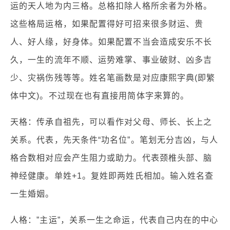
运的天人地为内三格。总格扣除人格所余者为外格。
这些格局运格，如果配置得好可招来很多财运、贵
人、好人缘，好身体。如果配置不当会造成安乐不长
久，一生的流年不顺、运势难掌、事业破财、凶多吉
少、灾祸伤残等等。姓名笔画数是对应康熙字典(即繁
体中文)。不过现在也有直接用简体字来算的。
天格：传承自祖先，可以看作对父母、师长、长上之
关系。代表，先天条件“功名位”。笔划无分吉凶，与人
格合数相对应会产生阻力或助力。代表颈椎头部、脑
神经健康。单姓+1。复姓即两姓氏相加。输入姓名查
一生婚姻。
人格：”主运”，关系一生之命运，代表自己内在的中心