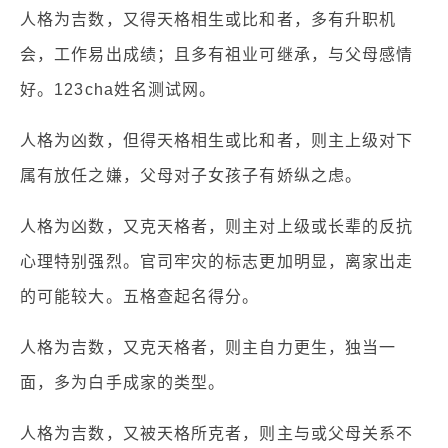
人格为吉数，又得天格相生或比和者，多有升职机
会，工作易出成绩；且多有祖业可继承，与父母感情
好。123cha姓名测试网。
人格为凶数，但得天格相生或比和者，则主上级对下
属有放任之嫌，父母对子女孩子有娇纵之虑。
人格为凶数，又克天格者，则主对上级或长辈的反抗
心理特别强烈。官司牢灾的标志更加明显，离家出走
的可能较大。五格查起名得分。
人格为吉数，又克天格者，则主自力更生，独当一
面，多为白手成家的类型。
人格为吉数，又被天格所克者，则主与或父母关系不