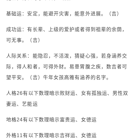
基础运：安定，能避开灾害，能意外进展。（吉）
成功运：有长辈、上级的爱护或者得到祖辈的余荫，
可无事。（吉）
人际关系：能隐忍，不活泼，猜疑心强，若身涵养交
际，得人和者，可得外财。易患胃腹之疾，数吉者可
望平安。（吉）牛年女孩高雅有涵养的名字。
人格26有以下数理暗示败财运、女有孤独运、男性双
妻运、艺能运
地格24有以下数理暗示富贵运、女德运
外格11有以下数理暗示吉祥运、女德运