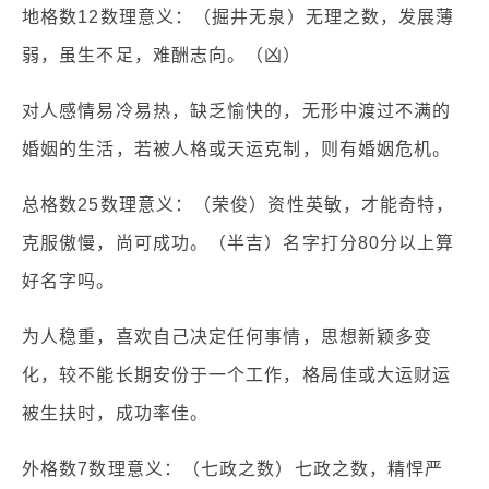
地格数12数理意义：（掘井无泉）无理之数，发展薄
弱，虽生不足，难酬志向。（凶）
对人感情易冷易热，缺乏愉快的，无形中渡过不满的
婚姻的生活，若被人格或天运克制，则有婚姻危机。
总格数25数理意义：（荣俊）资性英敏，才能奇特，
克服傲慢，尚可成功。（半吉）名字打分80分以上算
好名字吗。
为人稳重，喜欢自己决定任何事情，思想新颖多变
化，较不能长期安份于一个工作，格局佳或大运财运
被生扶时，成功率佳。
外格数7数理意义：（七政之数）七政之数，精悍严