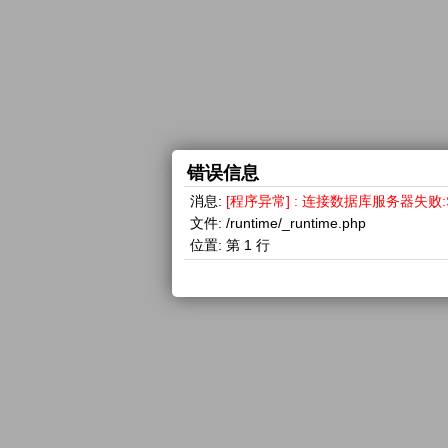
错误信息
消息:
[程序异常] : 连接数据库服务器失败:SQLSTA
文件:
/runtime/_runtime.php
位置:
第 1 行