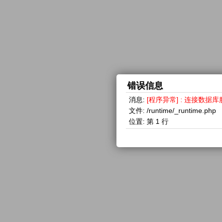
错误信息
消息:
[程序异常] : 连接数据库服务器失
文件:
/runtime/_runtime.php
位置:
第 1 行