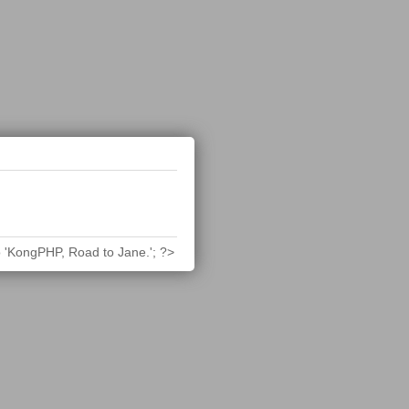
 'KongPHP, Road to Jane.'; ?>