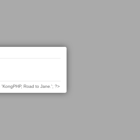
 'KongPHP, Road to Jane.'; ?>