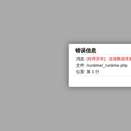
错误信息
消息:
[程序异常] : 连接数据库服务器失
文件:
/runtime/_runtime.php
位置:
第 1 行