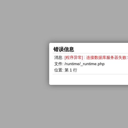
错误信息
消息:
[程序异常] : 连接数据库服务器失败:SQLSTA
文件:
/runtime/_runtime.php
位置:
第 1 行