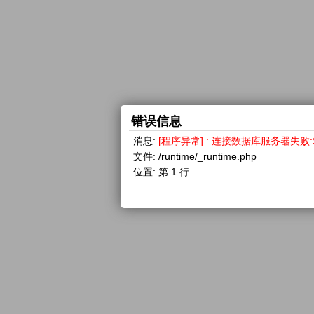
错误信息
消息:
[程序异常] : 连接数据库服务器失败:SQLSTA
文件:
/runtime/_runtime.php
位置:
第 1 行