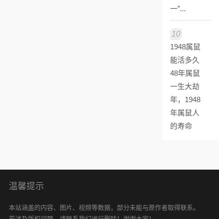
一”...
10
1948属鼠
能活多久
48年属鼠
一生大劫
年，1948
年属鼠人
的寿命
温馨提示
本站涵盖的内容、图片、视频等数据，部分未能与原作者取得联系。
若涉及版权问题，请联系我们进行删除！谢谢大家！