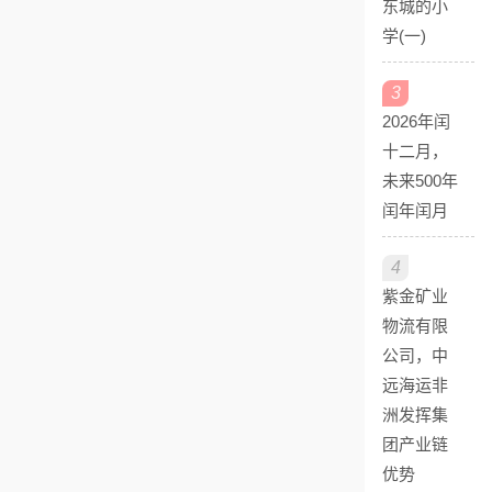
东城的小
学(一)
3
2026年闰
十二月，
未来500年
闰年闰月
4
紫金矿业
物流有限
公司，中
远海运非
洲发挥集
团产业链
优势