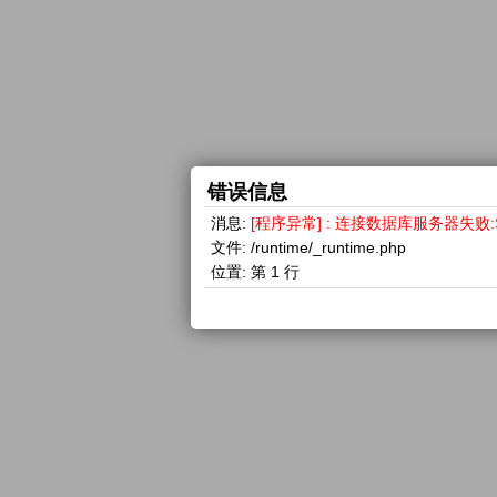
错误信息
消息:
[程序异常] : 连接数据库服务器失败:SQLSTA
文件:
/runtime/_runtime.php
位置:
第 1 行