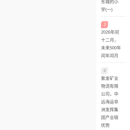
东城的小
学(一)
3
2026年闰
十二月，
未来500年
闰年闰月
4
紫金矿业
物流有限
公司，中
远海运非
洲发挥集
团产业链
优势