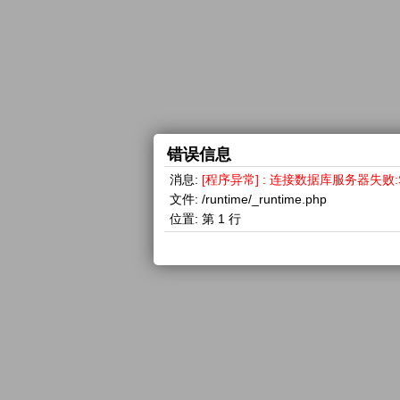
错误信息
消息:
[程序异常] : 连接数据库服务器失败:SQLSTA
文件:
/runtime/_runtime.php
位置:
第 1 行