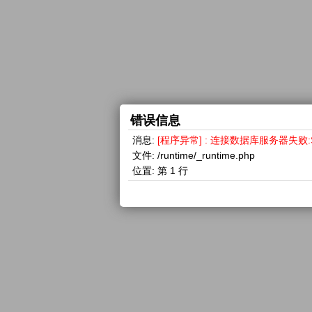
错误信息
消息:
[程序异常] : 连接数据库服务器失败:SQLSTA
文件:
/runtime/_runtime.php
位置:
第 1 行